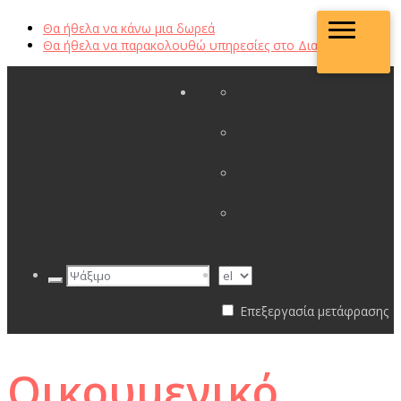
Θα ήθελα να κάνω μια δωρεά
Θα ήθελα να παρακολουθώ υπηρεσίες στο Διαδίκτυο
Επεξεργασία μετάφρασης
Οικουμενικό