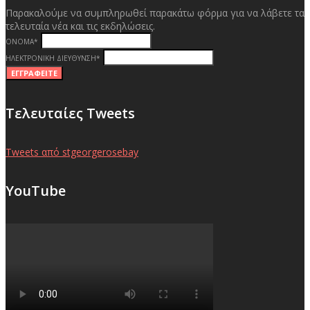
Παρακαλούμε να συμπληρωθεί παρακάτω φόρμα για να λάβετε τα
τελευταία νέα και τις εκδηλώσεις.
ΟΝΟΜΑ
*
ΗΛΕΚΤΡΟΝΙΚΗ ΔΙΕΥΘΥΝΣΗ
*
Τελευταίες Tweets
Tweets από stgeorgerosebay
YouTube